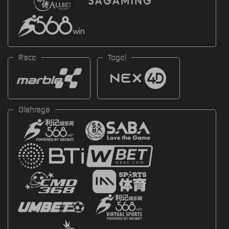
Race
Togel
Olahraga