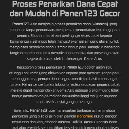
Proses Penarikan Dana Cepat
dan Mudah di Panen123 Gacor
Panen123
Asia menjamin proses penarikan dana (withdraw) yang
cepat dan tanpa penundaan, memberikan kemudahan lebih bagi para
pemain. Situs ini memahami pentingnya akses cepat kepada
kemenangan, sehingga telah menyediakan sistem yang efisien untuk
memproses penarikan dana. Pemain hanya perlu mengikuti beberapa
langkah sederhana untuk menarik dana mereka, dan prosesnya akan
segera di proses oleh tim keuangan Game Asia.
Kecepatan proses penarikan di
Panen123
adalah salah satu
keunggulan utama yang ditawarkan kepada para member. Tanpa perlu
menunggu lama, pemain dapat segera menikmati hasil kemenangan
mereka. Hal ini sangat berkontribusi terhadap kepuasan pemain, sebab
mereka dapat mengandalkan Game Asia sebagai platform yang tidak
hanya menawarkan permainan berkualitas tinggi tapi juga layanan
transaksi finansial yang terpercaya.
Selain itu,
Panen123
juga menawarkan berbagai pilihan metode
penarikan yang bisa di pilih oleh pemain
slot online
sesuai dengan
kebutuhan dan kenyamanan mereka. Baik itu melalui transfer bank
lokal atau e-wallet, semua pilihan tersedia untuk memudahkan akses