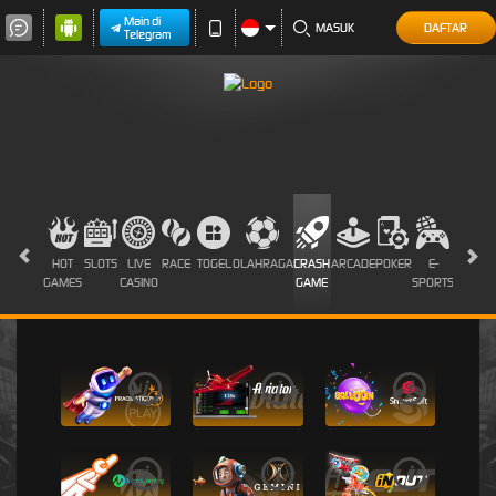
Main di
MASUK
DAFTAR
Telegram
HOT
SLOTS
LIVE
RACE
TOGEL
OLAHRAGA
CRASH
ARCADE
POKER
E-
SABUN
GAMES
CASINO
GAME
SPORTS
AYAM
i
i
i
i
i
i