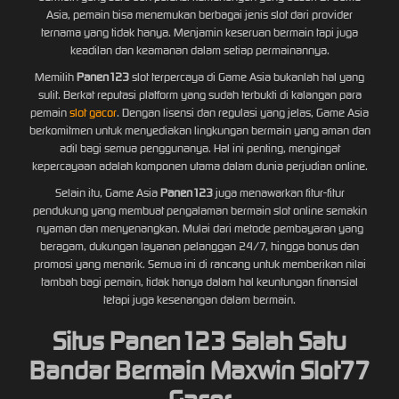
Asia, pemain bisa menemukan berbagai jenis slot dari provider
ternama yang tidak hanya. Menjamin keseruan bermain tapi juga
keadilan dan keamanan dalam setiap permainannya.
Memilih
Panen123
slot terpercaya di Game Asia bukanlah hal yang
sulit. Berkat reputasi platform yang sudah terbukti di kalangan para
pemain
slot gacor
. Dengan lisensi dan regulasi yang jelas, Game Asia
berkomitmen untuk menyediakan lingkungan bermain yang aman dan
adil bagi semua penggunanya. Hal ini penting, mengingat
kepercayaan adalah komponen utama dalam dunia perjudian online.
Selain itu, Game Asia
Panen123
juga menawarkan fitur-fitur
pendukung yang membuat pengalaman bermain slot online semakin
nyaman dan menyenangkan. Mulai dari metode pembayaran yang
beragam, dukungan layanan pelanggan 24/7, hingga bonus dan
promosi yang menarik. Semua ini di rancang untuk memberikan nilai
tambah bagi pemain, tidak hanya dalam hal keuntungan finansial
tetapi juga kesenangan dalam bermain.
Situs Panen123 Salah Satu
Bandar Bermain Maxwin Slot77