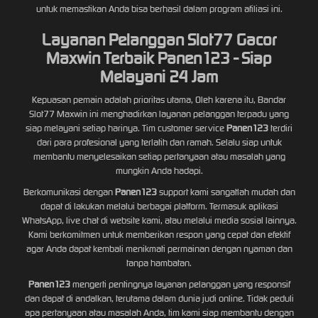
untuk memastikan Anda bisa berhasil dalam program afiliasi ini.
Layanan Pelanggan Slot77 Gacor
Maxwin Terbaik Panen123 - Siap
Melayani 24 Jam
Kepuasan pemain adalah prioritas utama, Oleh karena itu, Bandar
Slot77 Maxwin ini menghadirkan layanan pelanggan terpadu yang
siap melayani setiap harinya. Tim customer service
Panen123
terdiri
dari para profesional yang terlatih dan ramah. Selalu siap untuk
membantu menyelesaikan setiap pertanyaan atau masalah yang
mungkin Anda hadapi.
Berkomunikasi dengan
Panen123
support kami sangatlah mudah dan
dapat di lakukan melalui berbagai platform. Termasuk aplikasi
WhatsApp, live chat di website kami, atau melalui media sosial lainnya.
Kami berkomitmen untuk memberikan respon yang cepat dan efektif
agar Anda dapat kembali menikmati permainan dengan nyaman dan
tanpa hambatan.
Panen123
mengerti pentingnya layanan pelanggan yang responsif
dan dapat di andalkan, terutama dalam dunia judi online. Tidak peduli
apa pertanyaan atau masalah Anda, tim kami siap membantu dengan