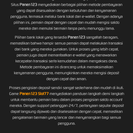
Situs
Panen123
menyediakan berbagai pilihan metode pembayaran
yang dapat disesuaikan dengan kebutuhan dan kenyamanan
pengguna, termasuk melalui bank lokal dan e-wallet. Dengan adanya
pilihan ini, pemain dapat dengan cepat dan mudah mengisi saldo
mereka dan memulai bermain tanpa perlu menunggu lama.
Pilihan bank lokal yang tersedia
Panen123
sangatlah beragam,
memastikan bahwa hampir semua pemain dapat melakukan transaksi
dari bank yang mereka gunakan. Untuk proses yang lebih cepat,
pemain juga dapat memanfaatkan e-wallet yang menawarkan
kecepatan transaksi serta kemudahan dalam mengakses dana.
Metode pembayaran ini dirancang untuk memaksimalkan
kenyamanan pengguna, memungkinkan mereka mengisi deposit
dengan cepat dan aman.
Proses pengisian deposit sendiri sangat sederhana dan mudah di ikuti.
Game
Panen123 Slot77
menyediakan panduan langkah demi langkah
untuk membantu pemain baru dalam proses pengisian saldo account
mereka. Dengan support pelanggan 24/7, pertanyaan seputar deposit
dapat langsung dijawab dan diselesaikan dengan cepat, memastikan
pengalaman bermain yang lancar dan menyenangkan bagi semua
pengguna.