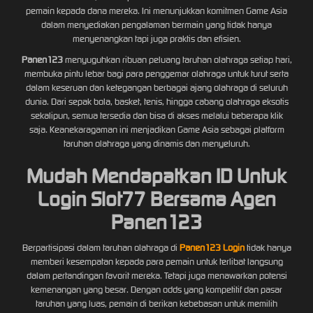
pemain kepada dana mereka. Ini menunjukkan komitmen Game Asia
dalam menyediakan pengalaman bermain yang tidak hanya
menyenangkan tapi juga praktis dan efisien.
Panen123
menyuguhkan ribuan peluang taruhan olahraga setiap hari,
membuka pintu lebar bagi para penggemar olahraga untuk turut serta
dalam keseruan dan ketegangan berbagai ajang olahraga di seluruh
dunia. Dari sepak bola, basket, tenis, hingga cabang olahraga eksotis
sekalipun, semua tersedia dan bisa di akses melalui beberapa klik
saja. Keanekaragaman ini menjadikan Game Asia sebagai platform
taruhan olahraga yang dinamis dan menyeluruh.
Mudah Mendapatkan ID Untuk
Login Slot77 Bersama Agen
Panen123
Berpartisipasi dalam taruhan olahraga di
Panen123 Login
tidak hanya
memberi kesempatan kepada para pemain untuk terlibat langsung
dalam pertandingan favorit mereka. Tetapi juga menawarkan potensi
kemenangan yang besar. Dengan odds yang kompetitif dan pasar
taruhan yang luas, pemain di berikan kebebasan untuk memilih