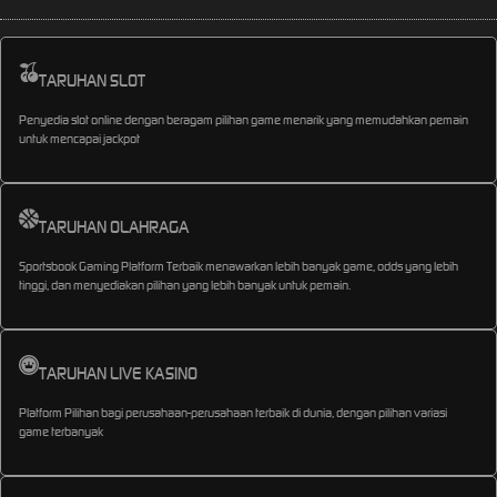
TARUHAN SLOT
Penyedia slot online dengan beragam pilihan game menarik yang memudahkan pemain
untuk mencapai jackpot
TARUHAN OLAHRAGA
Sportsbook Gaming Platform Terbaik menawarkan lebih banyak game, odds yang lebih
tinggi, dan menyediakan pilihan yang lebih banyak untuk pemain.
TARUHAN LIVE KASINO
Platform Pilihan bagi perusahaan-perusahaan terbaik di dunia, dengan pilihan variasi
game terbanyak