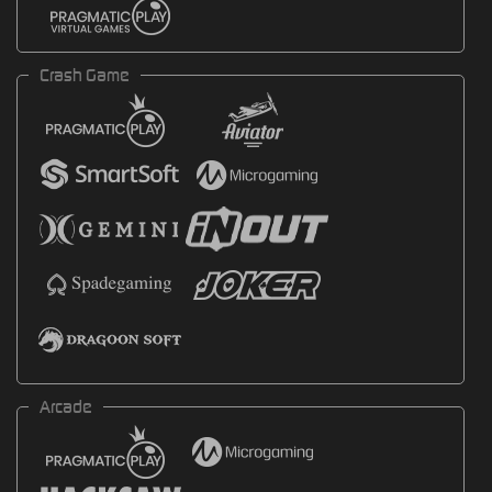
Crash Game
Arcade