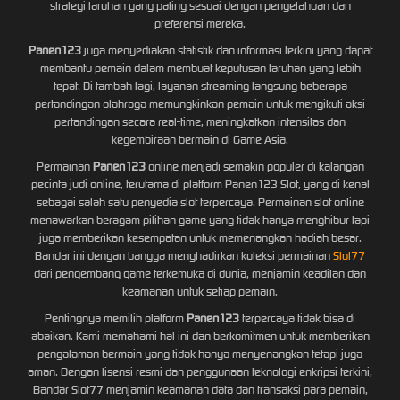
strategi taruhan yang paling sesuai dengan pengetahuan dan
preferensi mereka.
Panen123
juga menyediakan statistik dan informasi terkini yang dapat
membantu pemain dalam membuat keputusan taruhan yang lebih
tepat. Di tambah lagi, layanan streaming langsung beberapa
pertandingan olahraga memungkinkan pemain untuk mengikuti aksi
pertandingan secara real-time, meningkatkan intensitas dan
kegembiraan bermain di Game Asia.
Permainan
Panen123
online menjadi semakin populer di kalangan
pecinta judi online, terutama di platform Panen123 Slot, yang di kenal
sebagai salah satu penyedia slot terpercaya. Permainan slot online
menawarkan beragam pilihan game yang tidak hanya menghibur tapi
juga memberikan kesempatan untuk memenangkan hadiah besar.
Bandar ini dengan bangga menghadirkan koleksi permainan
Slot77
dari pengembang game terkemuka di dunia, menjamin keadilan dan
keamanan untuk setiap pemain.
Pentingnya memilih platform
Panen123
terpercaya tidak bisa di
abaikan. Kami memahami hal ini dan berkomitmen untuk memberikan
pengalaman bermain yang tidak hanya menyenangkan tetapi juga
aman. Dengan lisensi resmi dan penggunaan teknologi enkripsi terkini,
Bandar Slot77 menjamin keamanan data dan transaksi para pemain,