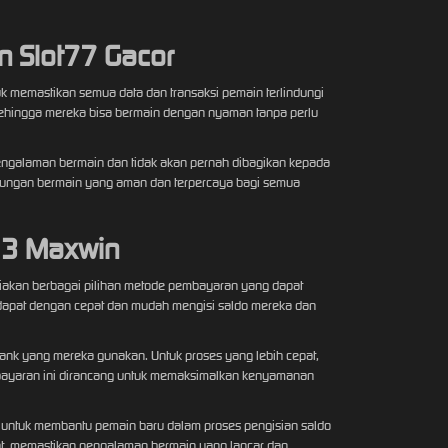
n Slot77 Gacor
k memastikan semua data dan transaksi pemain terlindungi
, sehingga mereka bisa bermain dengan nyaman tanpa perlu
engalaman bermain dan tidak akan pernah dibagikan kepada
ngkungan bermain yang aman dan terpercaya bagi semua
23 Maxwin
akan berbagai pilihan metode pembayaran yang dapat
 dapat dengan cepat dan mudah mengisi saldo mereka dan
nk yang mereka gunakan. Untuk proses yang lebih cepat,
bayaran ini dirancang untuk memaksimalkan kenyamanan
untuk membantu pemain baru dalam proses pengisian saldo
at, memastikan pengalaman bermain yang lancar dan