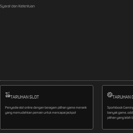
Syarat dan Ketentuan
TARUHAN SLOT
TARUHAN 
Penyedia slot online dengan beragam pilihan game menarik
Sportsbook Gaming
yang memudahkan pemain untuk mencapai jackpot
banyak game, odds
pilihan yang lebih