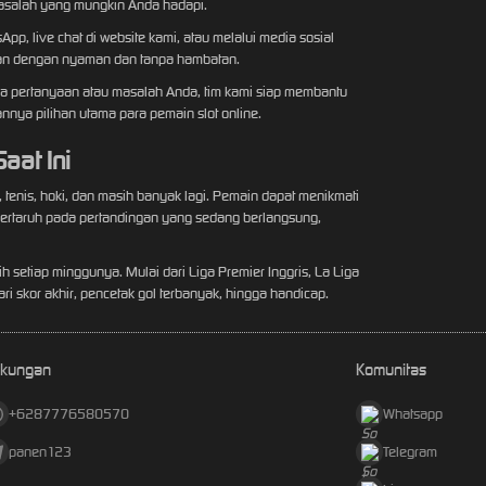
 masalah yang mungkin Anda hadapi.
pp, live chat di website kami, atau melalui media sosial
inan dengan nyaman dan tanpa hambatan.
apa pertanyaan atau masalah Anda, tim kami siap membantu
nnya pilihan utama para pemain slot online.
aat Ini
 tenis, hoki, dan masih banyak lagi. Pemain dapat menikmati
bertaruh pada pertandingan yang sedang berlangsung,
h setiap minggunya. Mulai dari Liga Premier Inggris, La Liga
dari skor akhir, pencetak gol terbanyak, hingga handicap.
kungan
Komunitas
+6287776580570
Whatsapp
panen123
Telegram