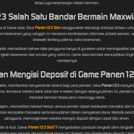
tetapi juga kesenangan dalam bermain.
3 Salah Satu Bandar Bermain Maxwi
 di Game Asia. Situs
Panen123 Slot
menggunakan teknologi enkripsi terbaru untu
istem keamanan yang canggih ini menjamin kerahasiaan informasi pribadi pemain
khawatir tentang potensi risiko keamanan.
ketat, memastikan bahwa data pengguna hanya di gunakan untuk meningkatkan p
angkah keamanan dan privasi yang solid ini, Game Asia berhasil menciptakan li
membernya.
n Mengisi Deposit di Game Panen1
aktis, memberikan kenyamanan ekstra bagi para pemain. Situs
Panen123
menyedi
 termasuk melalui bank lokal dan e-wallet. Dengan adanya pilihan ini, pemain
memulai bermain tanpa perlu menunggu lama.
agam, memastikan bahwa hampir semua pemain dapat melakukan transaksi dari ba
rkan kecepatan transaksi serta kemudahan dalam mengakses dana. Metode pem
pengguna, memungkinkan mereka mengisi deposit dengan cepat dan aman.
ah di ikuti. Game
Panen123 Slot77
menyediakan panduan langkah demi langkah 
ertanyaan seputar deposit dapat langsung dijawab dan diselesaikan dengan cep