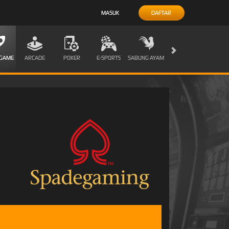
MASUK
DAFTAR
 GAME
ARCADE
POKER
E-SPORTS
SABUNG AYAM
PROMOSI