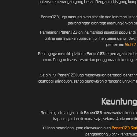
potensi kemenangan yang besar. Dengan odds yang kompeti
Panen123
juga menyediakan statistik dan informasi ter
pertandingan olahraga memungkinkan pem
Permainan
Panen123
online menjadi semakin populer di 
online menawarkan beragam pilihan game yang tidak 
permainan
Slot77
Pentingnya memilih platform
Panen123
terpercaya tidak 
aman. Dengan lisensi resmi dan penggunaan teknologi e
Selain itu,
Panen123
juga menawarkan berbagai benefit m
cashback mingguan, setiap penawaran dirancang untuk mem
Keuntunga
Bermain judi slot gacor di
Panen123
menawarkan keuntung
kapan saja dan di mana saja, selama Anda memilik
Pilihan permainan yang ditawarkan oleh
Panen123 Slot
pengembang Slot77 terkemuka,