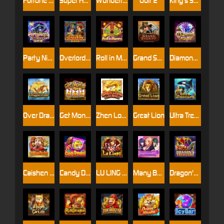
Fortune Twins
Super Hoo Hey How
Wonderful Christmas
Golf 2
King's Sword
Party Night
Overlord & Concubine
Roll in Money
Grand Sheriff
Diamond Mogul
Over Dragon's Gate
Get Money
Zhen Long Ju Bao
Great Lion
Ultra Treasure
Caishen Coming
Candy Dynasty
LU LING QI
Many Beauties
Dragon's Treasure