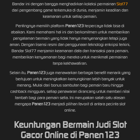
Bandar ini dengan bangga menghadirkan koleksi permainan
Slot77
dari pengembang game terkemuka di dunia, menjamin keadilan dan
keamanan untuk setiap pemain.
Pentingnya memilih platform
Panen123
terpercaya tidak bisa di
abaikan. Kami memahami hal ini dan berkomitmen untuk memberikan
pengalaman bermain yang tidak hanya menyenangkan tetapi juga
aman. Dengan lisensi resmi dan penggunaan teknologi enkripsi terkini,
Bandar Slot77 menjamin keamanan data dan transaksi para pemain,
memberikan kenyamanan bagi mereka untuk menikmati permainan
tanpa kekhawatiran.
Selain itu,
Panen123
juga menawarkan berbagai benefit menarik yang
bertujuan untuk meningkatkan kemungkinan lebih banyak untuk
menang. Mulai dari bonus sambutan bagi pemain baru hingga
cashback mingguan, setiap penawaran dirancang untuk memberi nilai
tambah bagi para pemain setia. Ini merupakan salah satu alasan
mengapa
Panen123
menjadi pilihan favorit di antara pecinta slot
online.
Keuntungan Bermain Judi Slot
Gacor Online di Panen123