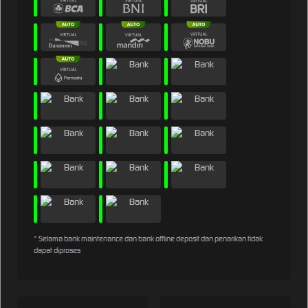
* Selama bank maintenance dan bank offline deposit dan penarikan tidak
dapat diproses