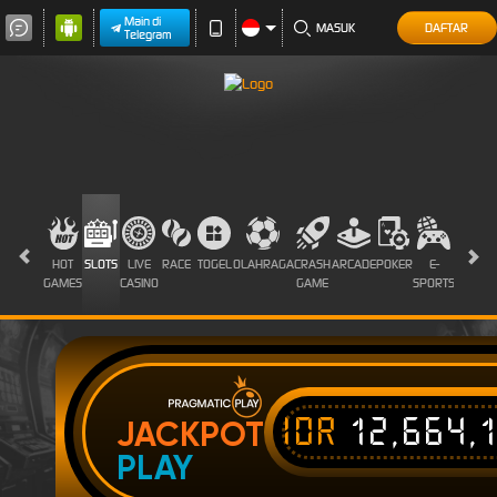
Main di
MASUK
DAFTAR
Telegram
HOT
SLOTS
LIVE
RACE
TOGEL
OLAHRAGA
CRASH
ARCADE
POKER
E-
SABUN
GAMES
CASINO
GAME
SPORTS
AYAM
IDR
12,664,
JACKPOT
PLAY