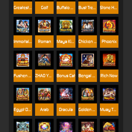
Greatest Circus
Golf
Buffalo Burst
Bust Treasury
Stone Hominid
Immortal Heroes
Roman
Maya King
Chicken Dinner
Phoenix
Fushen Coming
ZHAO YUN
Bonus Cat
Bengal Tiger
Rich Now
Egypt Dynasty
Arab
Dracula
Golden Eye
Muay Thai