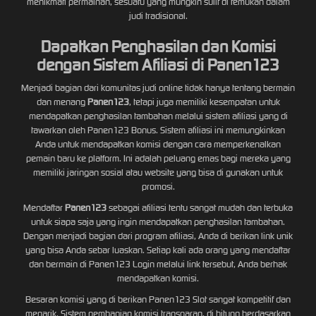
menikmati permainan, sesuatu yang mungkin sulit di temukan dalam
judi tradisional.
Dapatkan Penghasilan dan Komisi
dengan Sistem Afiliasi di Panen123
Menjadi bagian dari komunitas judi online tidak hanya tentang bermain
dan menang
Panen123
, tetapi juga memiliki kesempatan untuk
mendapatkan penghasilan tambahan melalui sistem afiliasi yang di
tawarkan oleh Panen123 Bonus. Sistem afiliasi ini memungkinkan
Anda untuk mendapatkan komisi dengan cara memperkenalkan
pemain baru ke platform. Ini adalah peluang emas bagi mereka yang
memiliki jaringan sosial atau website yang bisa di gunakan untuk
promosi.
Mendaftar
Panen123
sebagai afiliasi tentu sangat mudah dan terbuka
untuk siapa saja yang ingin mendapatkan penghasilan tambahan.
Dengan menjadi bagian dari program afiliasi, Anda di berikan link unik
yang bisa Anda sebar luaskan. Setiap kali ada orang yang mendaftar
dan bermain di Panen123 Login melalui link tersebut, Anda berhak
mendapatkan komisi.
Besaran komisi yang di berikan Panen123 Slot sangat kompetitif dan
menarik. Sistem pembagian komisi transparan, di hitung berdasarkan