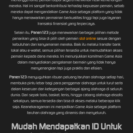
mereka. Hal ini sangat berkontribusi terhadap kepuasan pemain, sebab
mereka dapat mengandalkan Game Asia sebagai platform yang tidak
hanya menawarkan permainan berkualitas tinggi tapi juga layanan
transaksi finansial yang terpercaya.
Selain itu,
Panen123
juga menawarkan berbagai pilihan metode
penarikan yang bisa di pilih oleh pemain
slot online
sesuai dengan
kebutuhan dan kenyamanan mereka. Baik itu melalui transfer bank
lokal atau e-wallet, semua pilihan tersedia untuk memudahkan akses
pemain kepada dana mereka. Ini menunjukkan komitmen Game Asia
dalam menyediakan pengalaman bermain yang tidak hanya
menyenangkan tapi juga praktis dan efisien.
Panen123
menyuguhkan ribuan peluang taruhan olahraga setiap hari,
membuka pintu lebar bagi para penggemar olahraga untuk turut serta
dalam keseruan dan ketegangan berbagai ajang olahraga di seluruh
dunia. Dari sepak bola, basket, tenis, hingga cabang olahraga eksotis
sekalipun, semua tersedia dan bisa di akses melalui beberapa klik
saja. Keanekaragaman ini menjadikan Game Asia sebagai platform
taruhan olahraga yang dinamis dan menyeluruh.
Mudah Mendapatkan ID Untuk