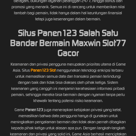
beragam, dukungan layanan pelanggan 24/7, hingga bonus dan
promosi yang menarik. Semua ini di rancang untuk memberikan nilai
tambah bagi pemain, tidak hanya dalam hal keuntungan finansial
tetapi juga kesenangan dalam bermain.
Situs Panen123 Salah Satu
Bandar Bermain Maxwin Slot77
Gacor
Keamanan dan privasi pengguna merupakan prioritas utama di Game
Asia. Situs
Panen123 Slot
menggunakan teknologi enkripsi terbaru
untuk memastikan semua data dan transaksi pemain terlindungi
dengan baik dan tidak bisa diakses oleh pihak ketiga. Sistem
keamanan yang canggih ini menjamin kerahasiaan informasi pribadi
pemain, sehingga mereka bisa bermain dengan nyaman tanpa perlu
khawatir tentang potensi risiko keamanan.
Game
Panen123
juga menerapkan kebijakan privasi yang ketat,
memastikan bahwa data pengguna hanya di gunakan untuk
meningkatkan pengalaman bermain dan tidak akan pernah dibagikan
kepada pihak ketiga untuk alasan apa pun. Dengan langkah-langkah
keamanan dan privasi yang solid ini, Game Asia berhasil menciptakan