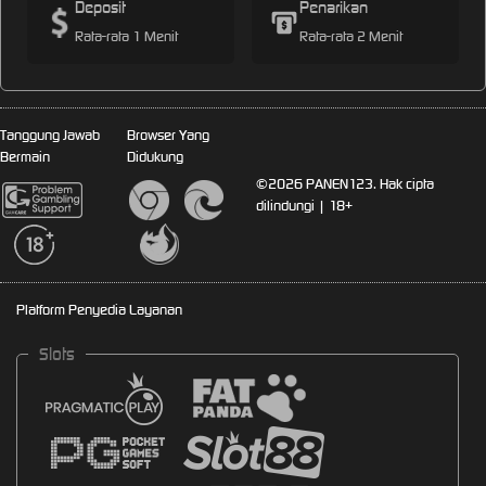
Deposit
Penarikan
Rata-rata 1 Menit
Rata-rata 2 Menit
Tanggung Jawab
Browser Yang
Bermain
Didukung
©2026 PANEN123. Hak cipta
dilindungi | 18+
Platform Penyedia Layanan
Slots