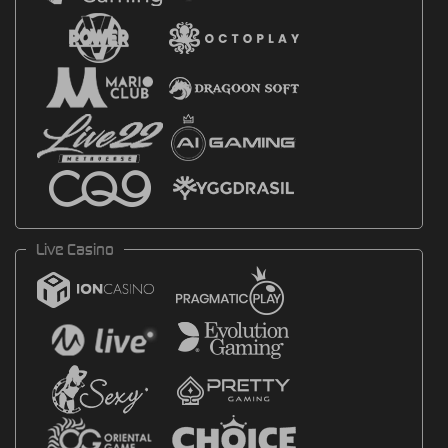
Live Casino