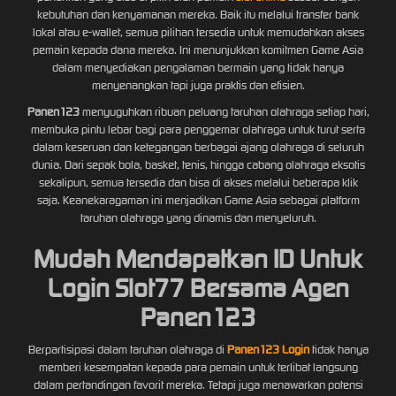
kebutuhan dan kenyamanan mereka. Baik itu melalui transfer bank
lokal atau e-wallet, semua pilihan tersedia untuk memudahkan akses
pemain kepada dana mereka. Ini menunjukkan komitmen Game Asia
dalam menyediakan pengalaman bermain yang tidak hanya
menyenangkan tapi juga praktis dan efisien.
Panen123
menyuguhkan ribuan peluang taruhan olahraga setiap hari,
membuka pintu lebar bagi para penggemar olahraga untuk turut serta
dalam keseruan dan ketegangan berbagai ajang olahraga di seluruh
dunia. Dari sepak bola, basket, tenis, hingga cabang olahraga eksotis
sekalipun, semua tersedia dan bisa di akses melalui beberapa klik
saja. Keanekaragaman ini menjadikan Game Asia sebagai platform
taruhan olahraga yang dinamis dan menyeluruh.
Mudah Mendapatkan ID Untuk
Login Slot77 Bersama Agen
Panen123
Berpartisipasi dalam taruhan olahraga di
Panen123 Login
tidak hanya
memberi kesempatan kepada para pemain untuk terlibat langsung
dalam pertandingan favorit mereka. Tetapi juga menawarkan potensi