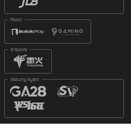
Poker
E-Sports
Sabung Ayam