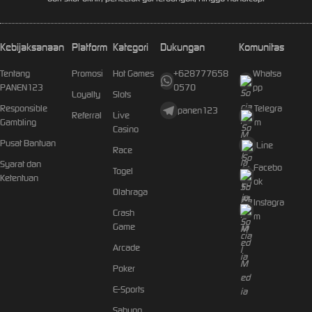
Kebijaksanaan
Platform
Kategori
Dukungan
Komunitas
Tentang
Promosi
Hot Games
+628777658
Whatsa
PANEN123
0570
pp
Loyalty
Slots
Responsible
Telegra
panen123
Referral
Live
Gambling
m
Casino
Pusat Bantuan
Line
Race
Syarat dan
Facebo
Togel
Ketentuan
ok
Olahraga
Instagra
Crash
m
Game
Arcade
Poker
E-Sports
Sabung