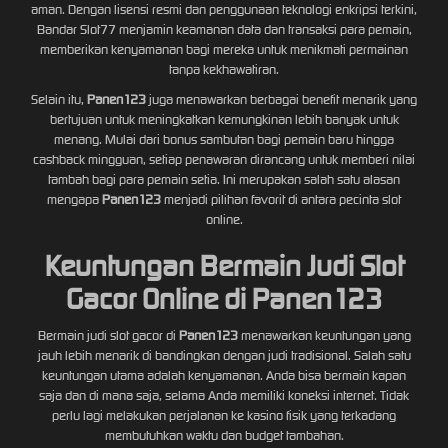
aman. Dengan lisensi resmi dan penggunaan teknologi enkripsi terkini,
Bandar Slot77 menjamin keamanan data dan transaksi para pemain,
memberikan kenyamanan bagi mereka untuk menikmati permainan
tanpa kekhawatiran.
Selain itu,
Panen123
juga menawarkan berbagai benefit menarik yang
bertujuan untuk meningkatkan kemungkinan lebih banyak untuk
menang. Mulai dari bonus sambutan bagi pemain baru hingga
cashback mingguan, setiap penawaran dirancang untuk memberi nilai
tambah bagi para pemain setia. Ini merupakan salah satu alasan
mengapa
Panen123
menjadi pilihan favorit di antara pecinta slot
online.
Keuntungan Bermain Judi Slot
Gacor Online di Panen123
Bermain judi slot gacor di
Panen123
menawarkan keuntungan yang
jauh lebih menarik di bandingkan dengan judi tradisional. Salah satu
keuntungan utama adalah kenyamanan. Anda bisa bermain kapan
saja dan di mana saja, selama Anda memiliki koneksi internet. Tidak
perlu lagi melakukan perjalanan ke kasino fisik yang terkadang
membutuhkan waktu dan
budget tambahan.