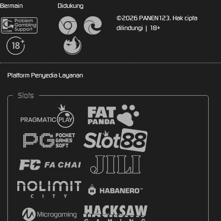
Bermain
Didukung
©2026 PANEN123. Hak cipta
dilindungi | 18+
Platform Penyedia Layanan
Slots