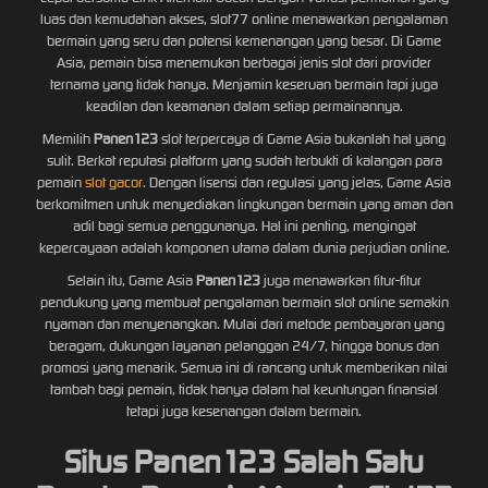
luas dan kemudahan akses, slot77 online menawarkan pengalaman
bermain yang seru dan potensi kemenangan yang besar. Di Game
Asia, pemain bisa menemukan berbagai jenis slot dari provider
ternama yang tidak hanya. Menjamin keseruan bermain tapi juga
keadilan dan keamanan dalam setiap permainannya.
Memilih
Panen123
slot terpercaya di Game Asia bukanlah hal yang
sulit. Berkat reputasi platform yang sudah terbukti di kalangan para
pemain
slot gacor
. Dengan lisensi dan regulasi yang jelas, Game Asia
berkomitmen untuk menyediakan lingkungan bermain yang aman dan
adil bagi semua penggunanya. Hal ini penting, mengingat
kepercayaan adalah komponen utama dalam dunia perjudian online.
Selain itu, Game Asia
Panen123
juga menawarkan fitur-fitur
pendukung yang membuat pengalaman bermain slot online semakin
nyaman dan menyenangkan. Mulai dari metode pembayaran yang
beragam, dukungan layanan pelanggan 24/7, hingga bonus dan
promosi yang menarik. Semua ini di rancang untuk memberikan nilai
tambah bagi pemain, tidak hanya dalam hal keuntungan finansial
tetapi juga kesenangan dalam bermain.
Situs Panen123 Salah Satu