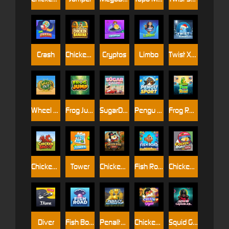
Crash
Chicken Banana
Cryptos
Limbo
Twist X-mas
Wheel Out
Frog Jump
SugarDaddy
Pengu Sport
Frog Road
Chicken Shoot
Tower
Chicken Road Gold
Fish Road
Chicken Road Race
Diver
Fish Boom
Penalty Nations Cup
Chicken Road Vegas
Squid Gamebler