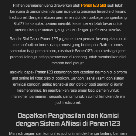
Pilihan permainan yang ditawarkan oleh
Panen123 Slot
jauh lebih
beragam di bandingkan dengan apa yang biasanya tersedia di kasino
tradisional. Dengan ratusan permainan slot dari berbagai pengembang
Slot77 terkemuka, pemain memiliki kesempatan lebih besar untuk
menemukan permainan yang sesuai dengan preferensi mereka.
Bandar Slot Gacor Panen123 juga memberi pemain kesempatan untuk
memanfaatkan bonus dan promosi yang berlimpah. Baik itu bonus
sambutan bagi pemain baru, cashback
Panen123
, atau berbagai jenis
promosi lainnya, setiap penawaran di rancang untuk memberikan nilai
tambah bagi player.
Terakhir, aspek
Panen123
keamanan dan keadilan bermain di platform
slot online ini tidak bisa di abaikan. Dengan lisensi resmi dan sistem
enkripsi canggih, setiap transaksi dan data pribadi pemain di jamin
keamanannya. Ini memberikan rasa aman bagi pemain untuk
menikmati permainan, sesuatu yang mungkin sulit di temukan dalam
judi tradisional.
Dapatkan Penghasilan dan Komisi
dengan Sistem Afiliasi di Panen123
Menjadi bagian dari komunitas judi online tidak hanya tentang bermain