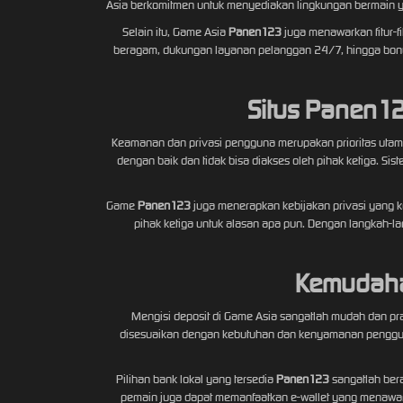
Asia berkomitmen untuk menyediakan lingkungan bermain y
Selain itu, Game Asia
Panen123
juga menawarkan fitur
beragam, dukungan layanan pelanggan 24/7, hingga bonus 
Situs Panen12
Keamanan dan privasi pengguna merupakan prioritas utama
dengan baik dan tidak bisa diakses oleh pihak ketiga. S
Game
Panen123
juga menerapkan kebijakan privasi yang 
pihak ketiga untuk alasan apa pun. Dengan langkah-l
Kemudaha
Mengisi deposit di Game Asia sangatlah mudah dan pr
disesuaikan dengan kebutuhan dan kenyamanan pengguna,
Pilihan bank lokal yang tersedia
Panen123
sangatlah ber
pemain juga dapat memanfaatkan e-wallet yang menawa