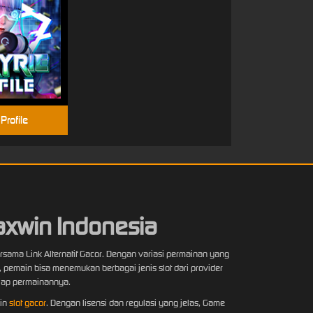
Profile
Maxwin Indonesia
sama Link Alternatif Gacor. Dengan variasi permainan yang
pemain bisa menemukan berbagai jenis slot dari provider
tiap permainannya.
ain
slot gacor
. Dengan lisensi dan regulasi yang jelas, Game