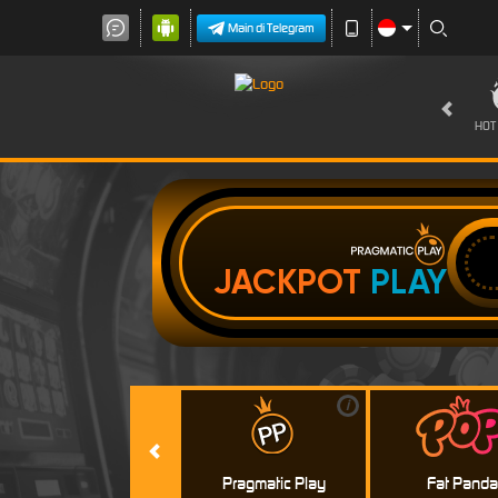
Main di Telegram
HOT
JACKPOT
PLAY
i
Pragmatic Play
Fat Pand