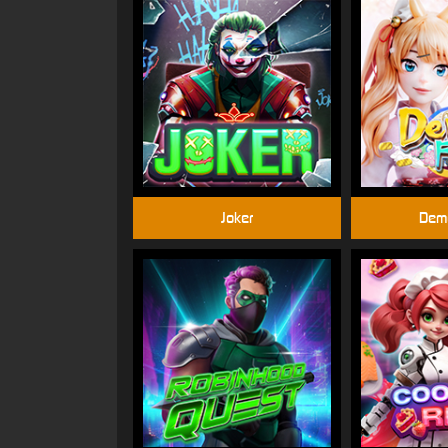
Joker
Dem