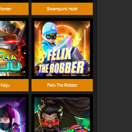
 Woman
Steampunk Heist
Kaiju
Felix The Robber