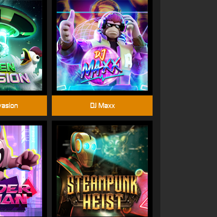
Gates of Olympus Super Scatter
vasion
DJ Maxx