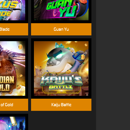
Blade
Guan Yu
of Gold
Kaiju Battle